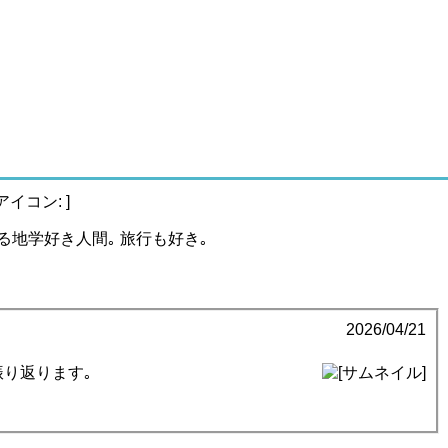
る地学好き人間｡ 旅行も好き｡
2026/04/21
振り返ります｡