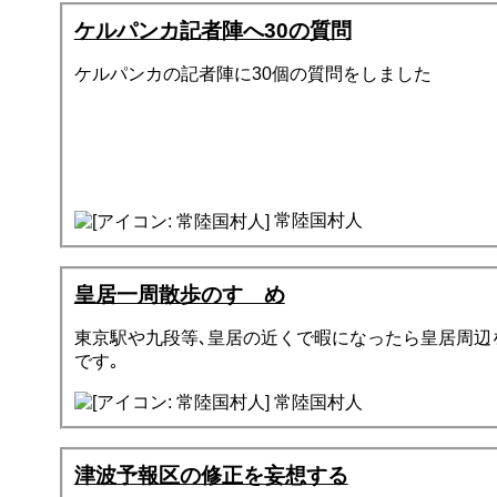
ケルパンカ記者陣へ30の質問
ケルパンカの記者陣に30個の質問をしました
常陸国村人
皇居一周散歩のすゝめ
東京駅や九段等､皇居の近くで暇になったら皇居周辺
です｡
常陸国村人
津波予報区の修正を妄想する