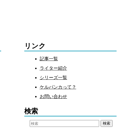
リンク
記事一覧
ライター紹介
シリーズ一覧
ケルパンカって？
お問い合わせ
検索