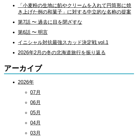
「小麦粉の生地に餡やクリームを入れて円筒形に焼
き上げた例の和菓子」に対する中立的な名称の提案
第7話 〜 過去に目を閉ざすな
第6話 〜 明言
イニシャル対抗最強スカッド決定戦 vol.1
2026年2月の冬の北海道旅行を振り返る
アーカイブ
2026年
07月
06月
05月
04月
03月