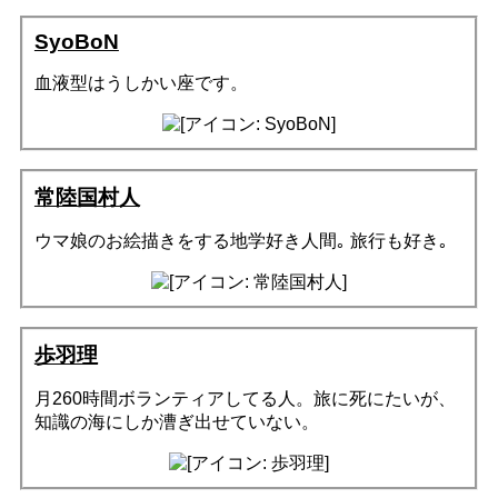
SyoBoN
血液型はうしかい座です。
常陸国村人
ウマ娘のお絵描きをする地学好き人間｡ 旅行も好き｡
歩羽理
月260時間ボランティアしてる人。旅に死にたいが、
知識の海にしか漕ぎ出せていない。