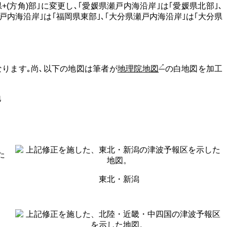
(方角)部｣に変更し､｢愛媛県瀬戸内海沿岸｣は｢愛媛県北部｣､
戸内海沿岸｣は｢福岡県東部｣､｢大分県瀬戸内海沿岸｣は｢大分県
ります｡尚､以下の地図は筆者が
地理院地図
の白地図を加工
東北・新潟