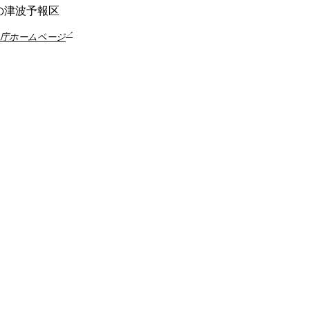
の津波予報区
象庁ホームページ