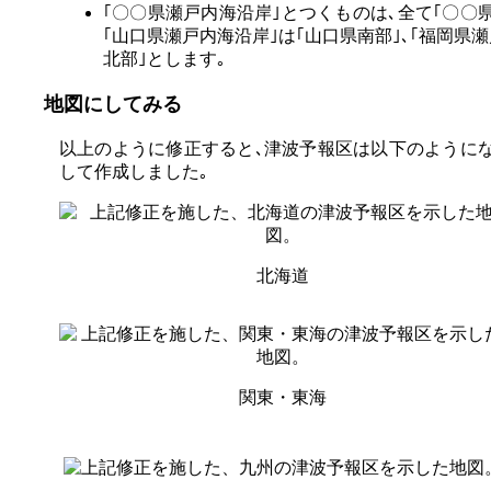
｢〇〇県瀬戸内海沿岸｣とつくものは､全て｢〇〇県+
｢山口県瀬戸内海沿岸｣は｢山口県南部｣､｢福岡県瀬
北部｣とします｡
地図にしてみる
以上のように修正すると､津波予報区は以下のようにな
して作成しました｡
北海道
関東・東海