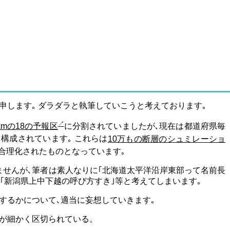
申します｡ ダラダラと執筆していこうと考えております｡
mの18の予報区
に分割されていましたが､現在は都道府県毎
構成されています｡ これらは
10万もの断層のシュミレーショ
に合理化されたものとなっています｡
せんが､筆者は素人なりに｢北海道太平洋沿岸東部って名前長
｣｢新潟県上中下越の呼び方すき｣等と考えてしまいます｡
するかについて､適当に妄想していきます｡