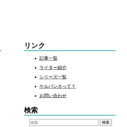
リンク
記事一覧
ライター紹介
シリーズ一覧
ケルパンカって？
お問い合わせ
検索