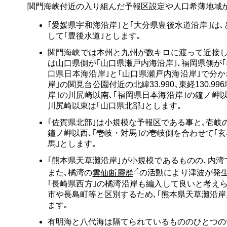
関門海峡付近の入り組んだ予報区設定や人口希薄地域か
｢愛媛県宇和海沿岸｣と｢大分県豊後水道沿岸｣は
して｢豊後水道｣とします｡
関門海峡では本州と九州が数キロに渡って近接し
は山口県側が｢山口県瀬戸内海沿岸｣､福岡県側が
口県日本海沿岸｣と｢山口県瀬戸内海沿岸｣で分か
岸｣の関見台公園付近の北緯33.990､東経130.
岸｣の川尻崎以南､｢福岡県日本海沿岸｣の鐘ノ岬以
川尻崎以東は｢山口県北部｣とします｡
｢佐賀県北部｣は小規模な予報区である事と､壱岐の
鐘ノ岬以西､｢壱岐・対馬｣の壱岐側を合わせて｢玄
馬｣とします｡
｢熊本県天草灘沿岸｣が小規模であるものの､内
また､橘湾の
雲仙断層群
の活動により津波が発生
｢長崎県西方｣の橘湾沿岸も編入して良いと考え
市や長島町等と区別するため､｢熊本県天草灘沿岸
ます｡
有明海と八代海は隔てられているもののひとつの