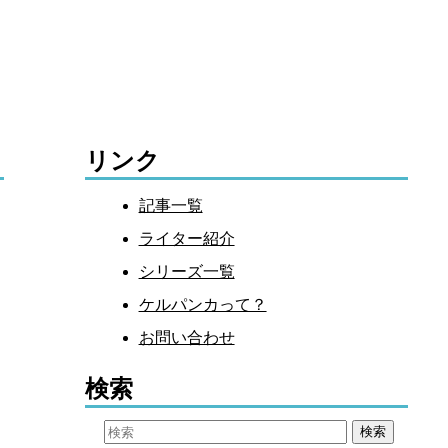
リンク
記事一覧
ライター紹介
シリーズ一覧
ケルパンカって？
お問い合わせ
検索