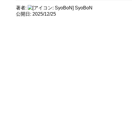
著者
SyoBoN
公開日
2025/12/25