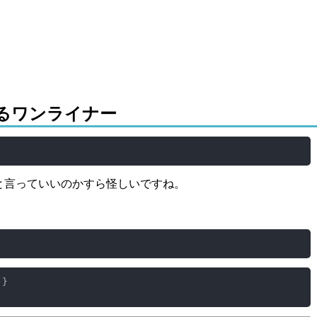
作るワンライナー
と言っていいのかすら怪しいですね。
}
